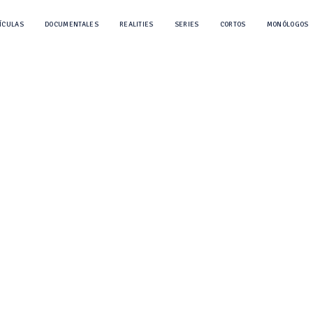
ÍCULAS
DOCUMENTALES
REALITIES
SERIES
CORTOS
MONÓLOGOS