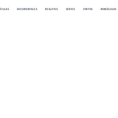
ÍCULAS
DOCUMENTALES
REALITIES
SERIES
CORTOS
MONÓLOGOS