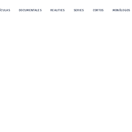
ÍCULAS
DOCUMENTALES
REALITIES
SERIES
CORTOS
MONÓLOGOS