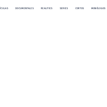
ÍCULAS
DOCUMENTALES
REALITIES
SERIES
CORTOS
MONÓLOGOS