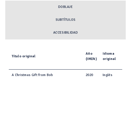
DOBLAJE
SUBTÍTULOS
ACCESIBILIDAD
Año
Idioma
Título original
(IMDb)
original
A Christmas Gift from Bob
2020
Inglés