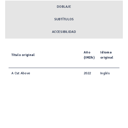
DOBLAJE
SUBTÍTULOS
ACCESIBILIDAD
Año
Idioma
Título original
(IMDb)
original
A Cut Above
2022
Inglés