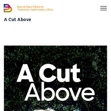
A Cut Above