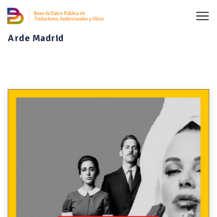
Arde Madrid