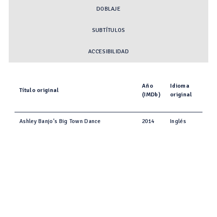
DOBLAJE
SUBTÍTULOS
ACCESIBILIDAD
Año
Idioma
Título original
(IMDb)
original
Ashley Banjo’s Big Town Dance
2014
Inglés