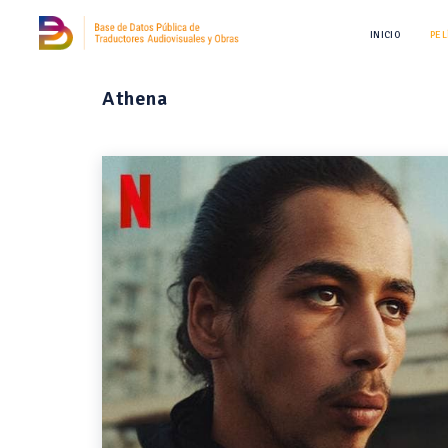
INICIO
PEL
Athena