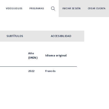
VIDEOJUEGOS
PROGRAMAS
INICIAR SESIÓN
CREAR CUENTA
SUBTÍTULOS
ACCESIBILIDAD
Año
Idioma original
(IMDb)
2022
Francés