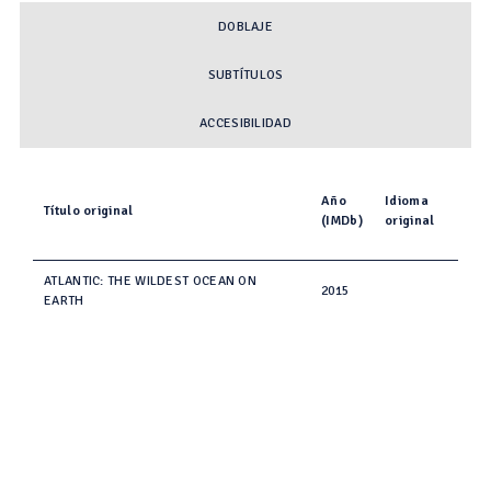
DOBLAJE
SUBTÍTULOS
ACCESIBILIDAD
Año
Idioma
Título original
(IMDb)
original
ATLANTIC: THE WILDEST OCEAN ON
2015
EARTH