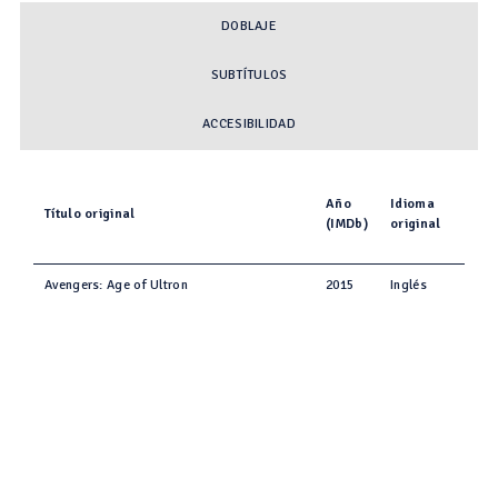
DOBLAJE
SUBTÍTULOS
ACCESIBILIDAD
Año
Idioma
Título original
(IMDb)
original
Avengers: Age of Ultron
2015
Inglés