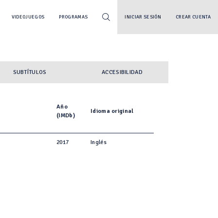
VIDEOJUEGOS
PROGRAMAS
INICIAR SESIÓN
CREAR CUENTA
SUBTÍTULOS
ACCESIBILIDAD
Año
Idioma original
(IMDb)
2017
Inglés