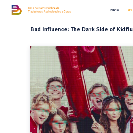
INICIO
PEL
Bad Influence: The Dark Side of Kidfl