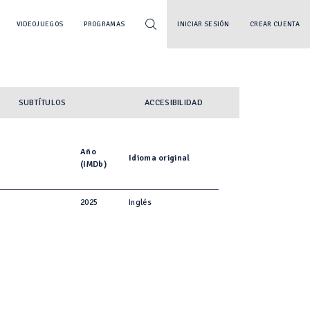
VIDEOJUEGOS
PROGRAMAS
INICIAR SESIÓN
CREAR CUENTA
SUBTÍTULOS
ACCESIBILIDAD
Año
Idioma original
(IMDb)
2025
Inglés