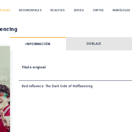
ÍCULAS
DOCUMENTALES
REALITIES
SERIES
CORTOS
MONÓLOGOS
uencing
DOBLAJE
INFORMACIÓN
Título original
Bad Influence: The Dark Side of Kidfluencing