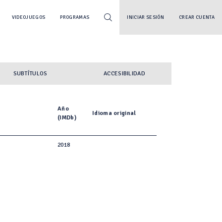
VIDEOJUEGOS
PROGRAMAS
INICIAR SESIÓN
CREAR CUENTA
SUBTÍTULOS
ACCESIBILIDAD
Año
Idioma original
(IMDb)
2018