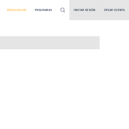
VIDEOJUEGOS
PROGRAMAS
INICIAR SESIÓN
CREAR CUENTA