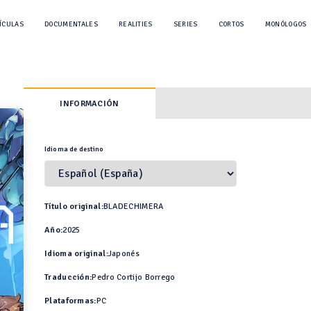
ÍCULAS
DOCUMENTALES
REALITIES
SERIES
CORTOS
MONÓLOGOS
INFORMACIÓN
Idioma de destino
Título original:
BLADECHIMERA
Año:
2025
Idioma original:
Japonés
Traducción:
Pedro Cortijo Borrego
Plataformas:
PC