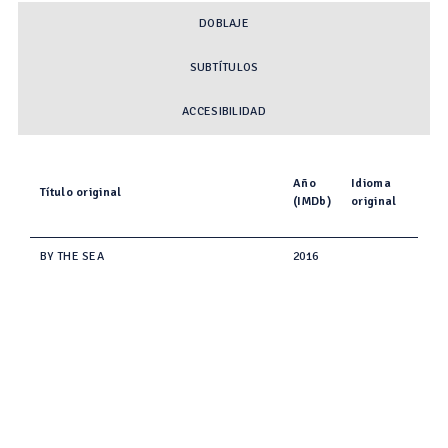
DOBLAJE
SUBTÍTULOS
ACCESIBILIDAD
Año
Idioma
Título original
(IMDb)
original
BY THE SEA
2016