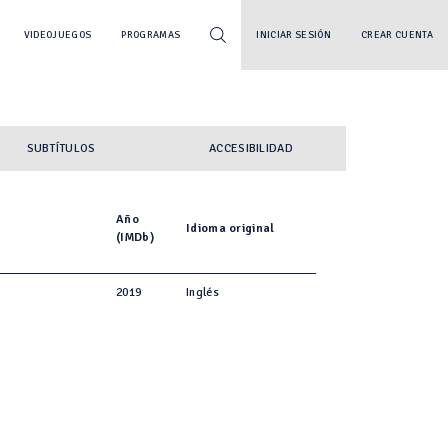
VIDEOJUEGOS
PROGRAMAS
INICIAR SESIÓN
CREAR CUENTA
SUBTÍTULOS
ACCESIBILIDAD
Año
Idioma original
(IMDb)
2019
Inglés