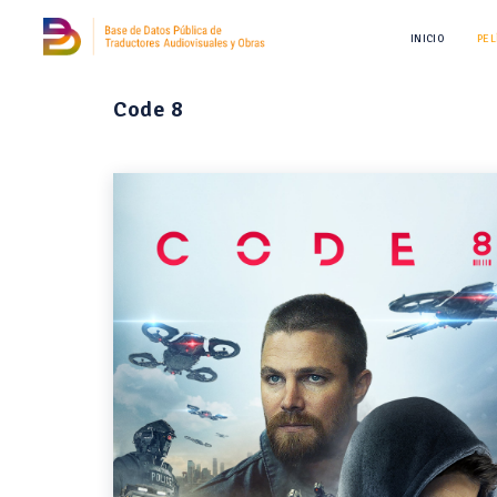
INICIO
PEL
Code 8