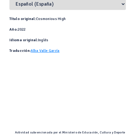
Título original:
Cosmonious High
Año:
2022
Idioma original:
Inglés
Traducción:
Alba Valle García
Actividad subvencionada por el Ministerio de Educación, Cultura y Deporte