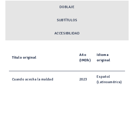
DOBLAJE
SUBTÍTULOS
ACCESIBILIDAD
Año
Idioma
Título original
(IMDb)
original
Español
Cuando acecha la maldad
2023
(Latinoamérica)