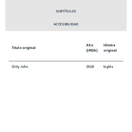
SUBTÍTULOS
ACCESIBILIDAD
Año
Idioma
Título original
(IMDb)
original
Dirty John
2018
Inglés