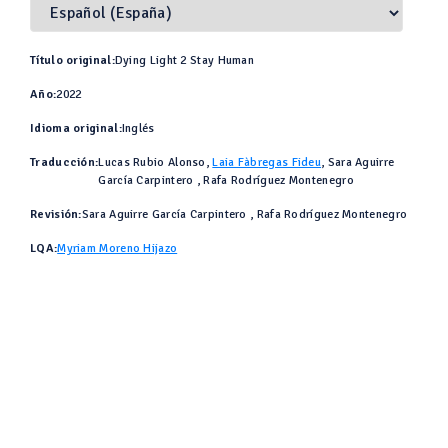
Título original:
Dying Light 2 Stay Human
Año:
2022
Idioma original:
Inglés
Traducción:
Lucas Rubio Alonso,
Laia Fàbregas Fideu
, Sara Aguirre
García Carpintero , Rafa Rodríguez Montenegro
Revisión:
Sara Aguirre García Carpintero , Rafa Rodríguez Montenegro
LQA:
Myriam Moreno Hijazo