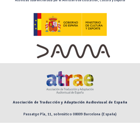
Actividad subvencionada por el Ministerio de Educación, Cultura y Deporte
Asociación de Traducción y Adaptación Audiovisual de España
Passatge Pla, 11, sobreático 08009 Barcelona (España)
Preguntas frecuentes
Aviso legal