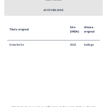
ACCESIBILIDAD
Año
Idioma
Título original
(IMDb)
original
Estache bo
2022
Gallego