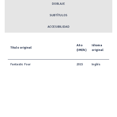
DOBLAJE
SUBTÍTULOS
ACCESIBILIDAD
Año
Idioma
Título original
(IMDb)
original
Fantastic Four
2015
Inglés