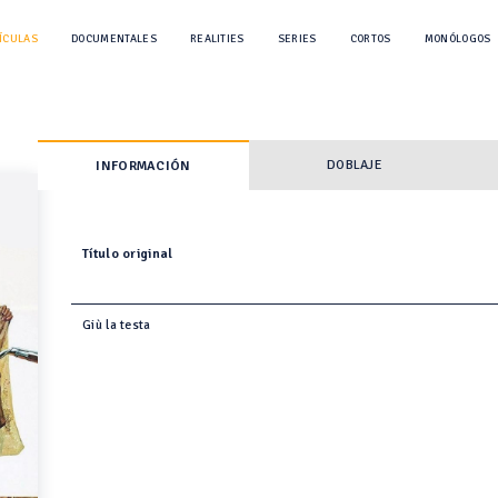
ÍCULAS
DOCUMENTALES
REALITIES
SERIES
CORTOS
MONÓLOGOS
DOBLAJE
INFORMACIÓN
Título original
Giù la testa