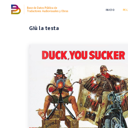
INICIO
PEL
Giù la testa