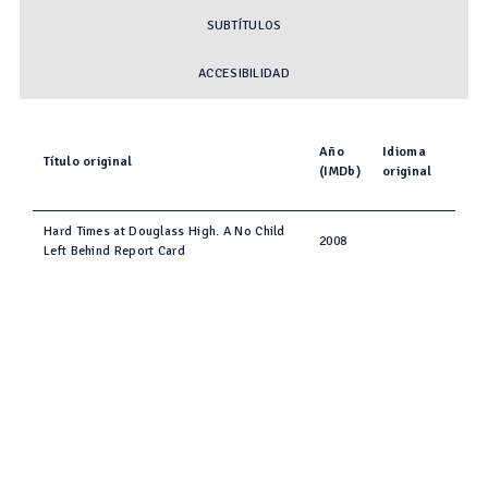
SUBTÍTULOS
ACCESIBILIDAD
Año
Idioma
Título original
(IMDb)
original
Hard Times at Douglass High. A No Child
2008
Left Behind Report Card