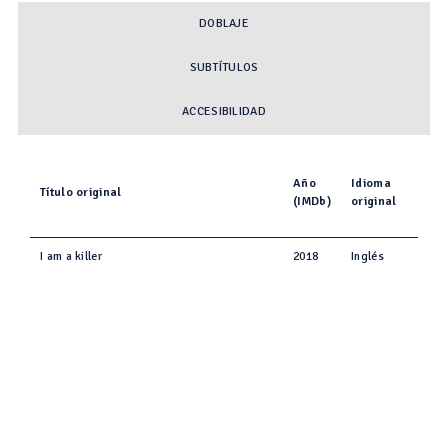
DOBLAJE
SUBTÍTULOS
ACCESIBILIDAD
Año
Idioma
Título original
(IMDb)
original
I am a killer
2018
Inglés