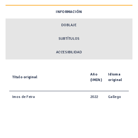
INFORMACIÓN
DOBLAJE
SUBTÍTULOS
ACCESIBILIDAD
Año
Idioma
Título original
(IMDb)
original
Imos de Feira
2022
Gallego