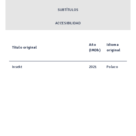
SUBTÍTULOS
ACCESIBILIDAD
Año
Idioma
Título original
(IMDb)
original
Insekt
2021
Polaco