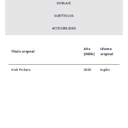
DOBLAJE
SUBTÍTULOS
ACCESIBILIDAD
Año
Idioma
Título original
(IMDb)
original
Irish Pickers
2020
Inglés