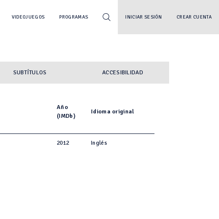
VIDEOJUEGOS
PROGRAMAS
INICIAR SESIÓN
CREAR CUENTA
SUBTÍTULOS
ACCESIBILIDAD
Año
Idioma original
(IMDb)
2012
Inglés