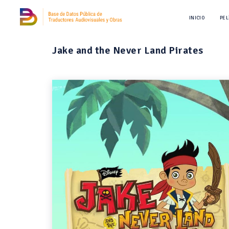
INICIO
PEL
Jake and the Never Land Pirates