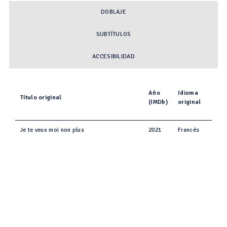
DOBLAJE
SUBTÍTULOS
ACCESIBILIDAD
Año
Idioma
Título original
(IMDb)
original
Je te veux moi non plus
2021
Francés