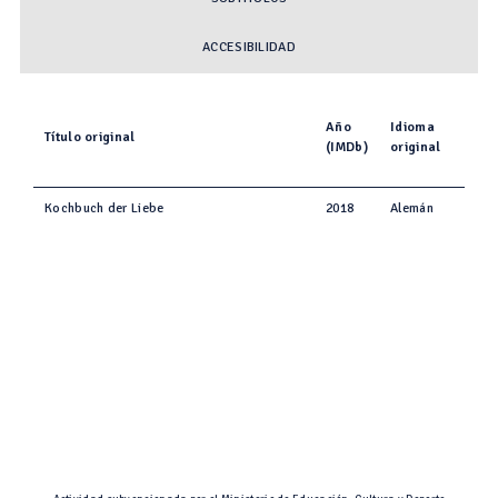
ACCESIBILIDAD
Año
Idioma
Título original
(IMDb)
original
Kochbuch der Liebe
2018
Alemán