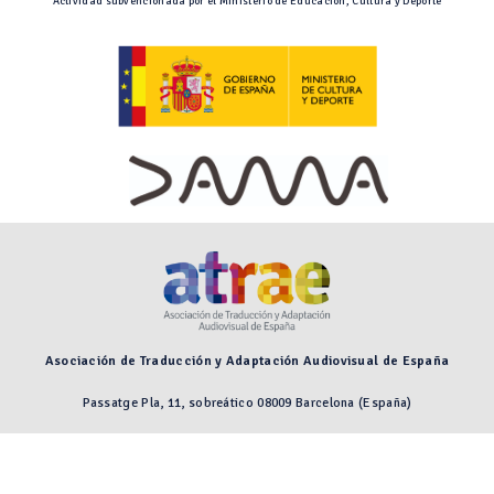
Actividad subvencionada por el Ministerio de Educación, Cultura y Deporte
Asociación de Traducción y Adaptación Audiovisual de España
Passatge Pla, 11, sobreático 08009 Barcelona (España)
Preguntas frecuentes
Aviso legal