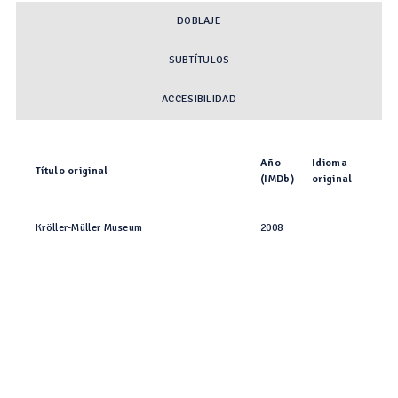
DOBLAJE
SUBTÍTULOS
ACCESIBILIDAD
Año
Idioma
Título original
(IMDb)
original
Kröller-Müller Museum
2008