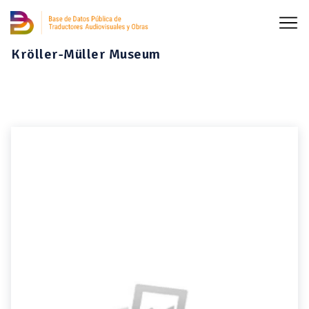
Kröller-Müller Museum