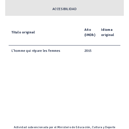
ACCESIBILIDAD
Año
Idioma
Título original
(IMDb)
original
L’homme qui répare les femmes
2015
Actividad subvencionada por el Ministerio de Educación, Cultura y Deporte