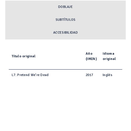
DOBLAJE
SUBTÍTULOS
ACCESIBILIDAD
Año
Idioma
Título original
(IMDb)
original
L7: Pretend We’re Dead
2017
Inglés