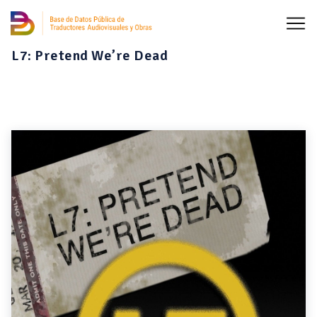
L7: Pretend We’re Dead