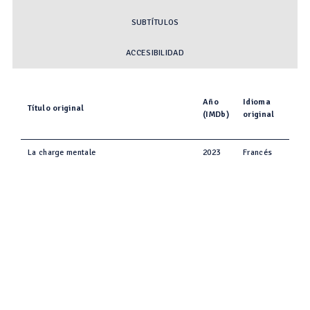
SUBTÍTULOS
ACCESIBILIDAD
Año
Idioma
Título original
(IMDb)
original
La charge mentale
2023
Francés