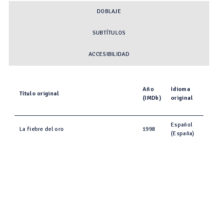
DOBLAJE
SUBTÍTULOS
ACCESIBILIDAD
Año
Idioma
Título original
(IMDb)
original
Español
La fiebre del oro
1998
(España)