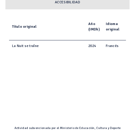
ACCESIBILIDAD
Año
Idioma
Título original
(IMDb)
original
La Nuit se traîne
2024
Francés
Actividad subvencionada por el Ministerio de Educación, Cultura y Deporte