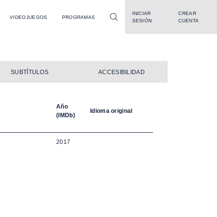
INICIAR
CREAR
VIDEOJUEGOS
PROGRAMAS
SESIÓN
CUENTA
SUBTÍTULOS
ACCESIBILIDAD
Año
Idioma original
(IMDb)
2017