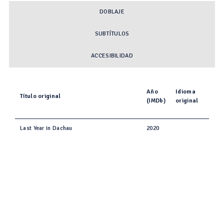
DOBLAJE
SUBTÍTULOS
ACCESIBILIDAD
Año
Idioma
Título original
(IMDb)
original
Last Year in Dachau
2020