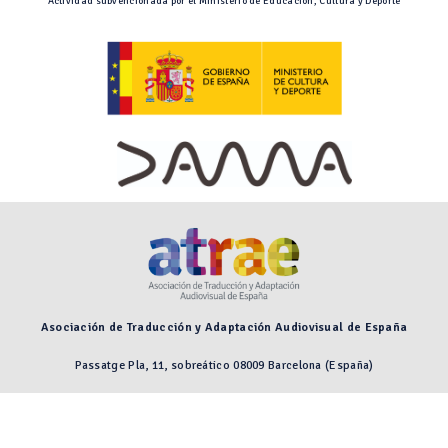
Actividad subvencionada por el Ministerio de Educación, Cultura y Deporte
Asociación de Traducción y Adaptación Audiovisual de España
Passatge Pla, 11, sobreático 08009 Barcelona (España)
Preguntas frecuentes
Aviso legal