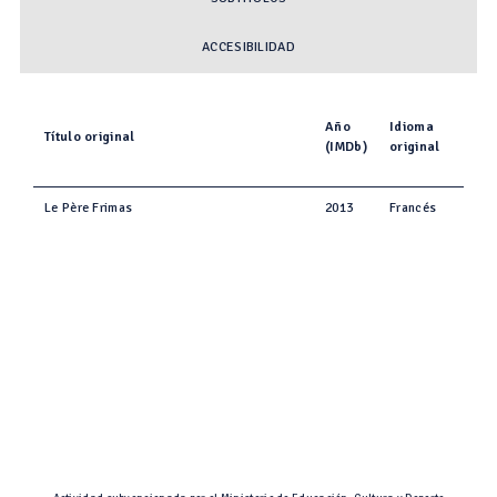
ACCESIBILIDAD
Año
Idioma
Título original
(IMDb)
original
Le Père Frimas
2013
Francés