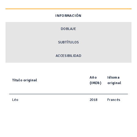
INFORMACIÓN
DOBLAJE
SUBTÍTULOS
ACCESIBILIDAD
Año
Idioma
Título original
(IMDb)
original
Léo
2018
Francés