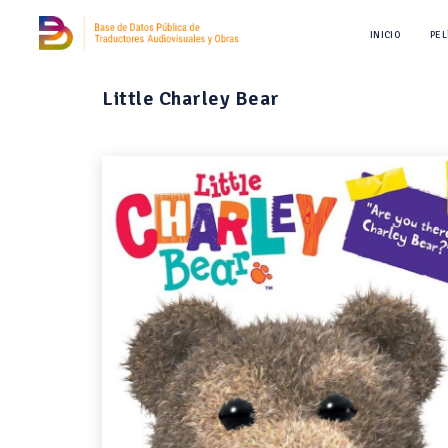
INICIO
PEL
Little Charley Bear