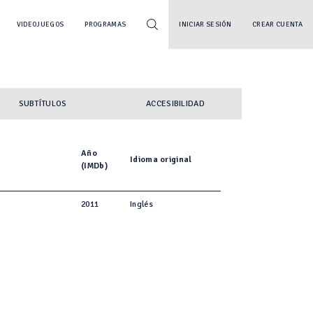
VIDEOJUEGOS
PROGRAMAS
INICIAR SESIÓN
CREAR CUENTA
SUBTÍTULOS
ACCESIBILIDAD
Año
Idioma original
(IMDb)
2011
Inglés