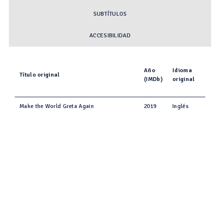
SUBTÍTULOS
ACCESIBILIDAD
Año
Idioma
Título original
(IMDb)
original
Make the World Greta Again
2019
Inglés