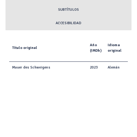
SUBTÍTULOS
ACCESIBILIDAD
Año
Idioma
Título original
(IMDb)
original
Mauer des Schweigens
2023
Alemán