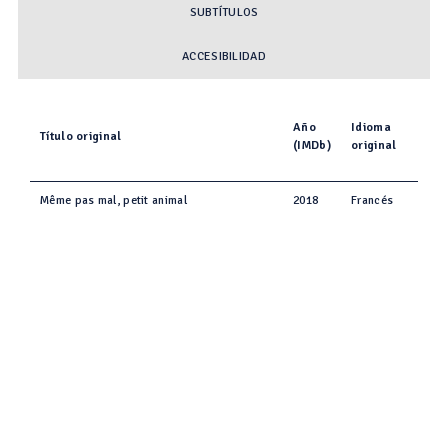
SUBTÍTULOS
ACCESIBILIDAD
Año
Idioma
Título original
(IMDb)
original
Même pas mal, petit animal
2018
Francés