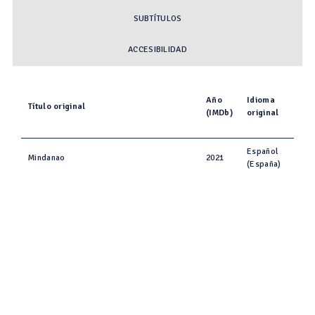
SUBTÍTULOS
ACCESIBILIDAD
Año
Idioma
Título original
(IMDb)
original
Español
Mindanao
2021
(España)