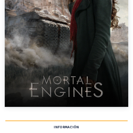
INFORMACIÓN