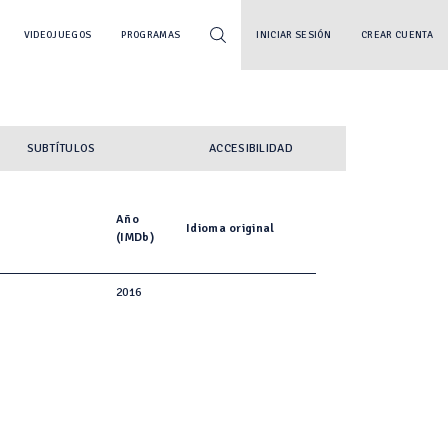
VIDEOJUEGOS
PROGRAMAS
INICIAR SESIÓN
CREAR CUENTA
SUBTÍTULOS
ACCESIBILIDAD
Año
Idioma original
(IMDb)
2016