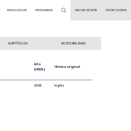
VIDEOJUEGOS
PROGRAMAS
INICIAR SESIÓN
CREAR CUENTA
SUBTÍTULOS
ACCESIBILIDAD
Año
Idioma original
(IMDb)
2008
Inglés