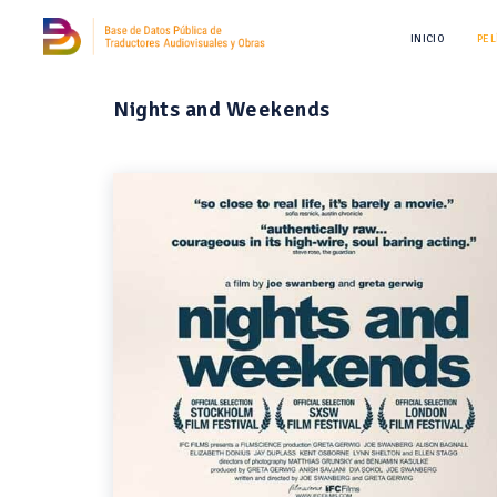
INICIO
PEL
Nights and Weekends